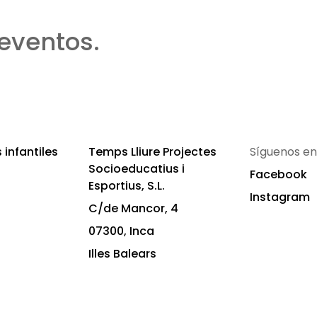
eventos.
infantiles
Temps Lliure Projectes
Síguenos en
Socioeducatius i
Facebook
Esportius, S.L.
Instagram
C/de Mancor, 4
07300, Inca
Illes Balears