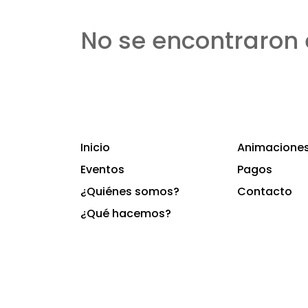
No se encontraron 
Inicio
Animaciones 
Eventos
Pagos
¿Quiénes somos?
Contacto
¿Qué hacemos?