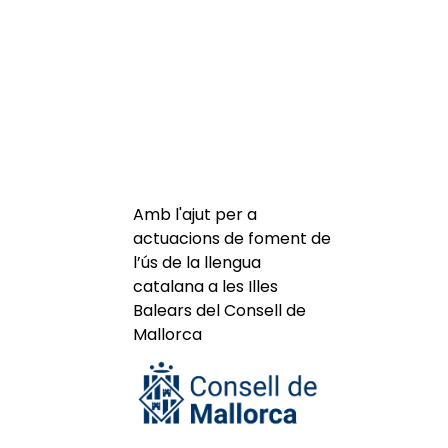
Amb l'ajut per a
actuacions de foment de
l’ús de la llengua
catalana a les Illes
Balears del Consell de
Mallorca