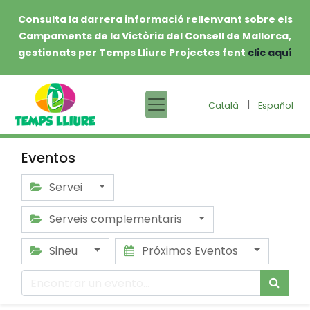
Consulta la darrera informació rellenvant sobre els
Campaments de la Victòria del Consell de Mallorca,
gestionats per Temps Lliure Projectes fent
clic aquí
|
Català
Español
Eventos
Servei
Serveis complementaris
Sineu
Próximos Eventos