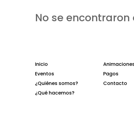
No se encontraron 
Inicio
Animaciones 
Eventos
Pagos
¿Quiénes somos?
Contacto
¿Qué hacemos?