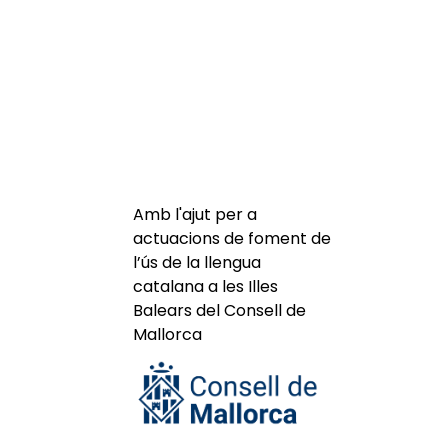
Amb l'ajut per a
actuacions de foment de
l’ús de la llengua
catalana a les Illes
Balears del Consell de
Mallorca