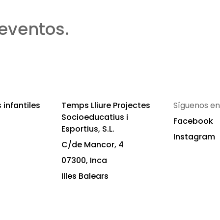
eventos.
infantiles
Temps Lliure Projectes
Síguenos en
Socioeducatius i
Facebook
Esportius, S.L.
Instagram
C/de Mancor, 4
07300, Inca
Illes Balears