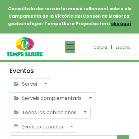
Consulta la darrera informació rellenvant sobre els
Campaments de la Victòria del Consell de Mallorca,
gestionats per Temps Lliure Projectes fent
clic aquí
|
Català
Español
Eventos
Servei
Serveis complementaris
Todas las poblaciones
Eventos pasados