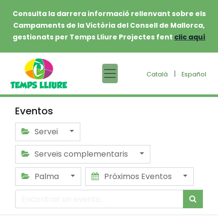
Consulta la darrera informació rellenvant sobre els
Campaments de la Victòria del Consell de Mallorca,
gestionats per Temps Lliure Projectes fent
clic aquí
|
Català
Español
Eventos
Servei
Serveis complementaris
Palma
Próximos Eventos