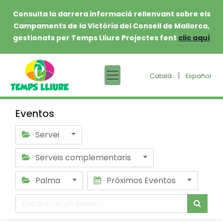
Consulta la darrera informació rellenvant sobre els
Campaments de la Victòria del Consell de Mallorca,
gestionats per Temps Lliure Projectes fent
clic aquí
|
Català
Español
Eventos
Servei
Serveis complementaris
Palma
Próximos Eventos