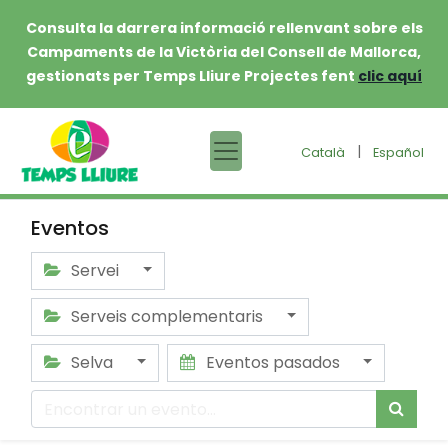
Consulta la darrera informació rellenvant sobre els
Campaments de la Victòria del Consell de Mallorca,
gestionats per Temps Lliure Projectes fent
clic aquí
|
Català
Español
Eventos
Servei
Serveis complementaris
Selva
Eventos pasados