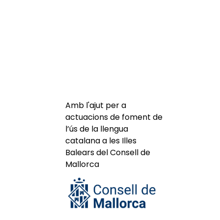
Amb l'ajut per a
actuacions de foment de
l’ús de la llengua
catalana a les Illes
Balears del Consell de
Mallorca