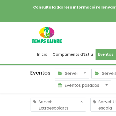
Consulta la darrera informació rellenvant
Inicio
Campaments d'Estiu
Eventos
Eventos
Servei
Servei
Eventos pasados
Servei:
×
Servei: 
Extraescolarts
escola