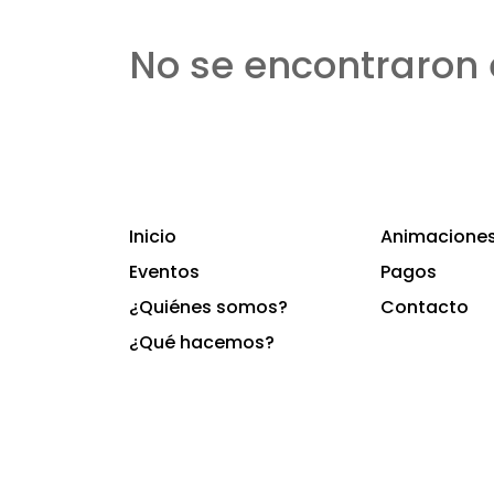
No se encontraron 
Inicio
Animaciones 
Eventos
Pagos
¿Quiénes somos?
Contacto
¿Qué hacemos?