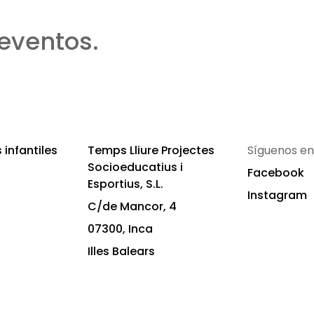
eventos.
infantiles
Temps Lliure Projectes
Síguenos en
Socioeducatius i
Facebook
Esportius, S.L.
Instagram
C/de Mancor, 4
07300, Inca
Illes Balears