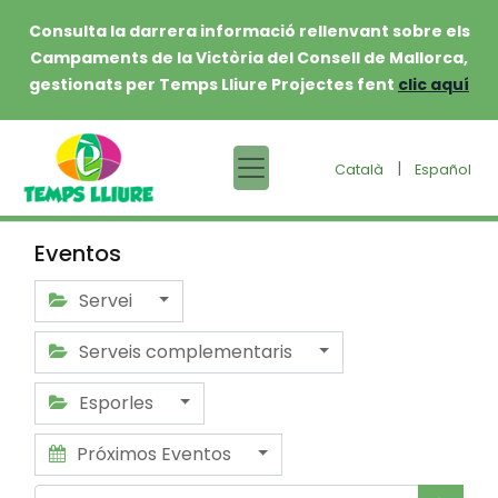
Consulta la darrera informació rellenvant sobre els
Campaments de la Victòria del Consell de Mallorca,
gestionats per Temps Lliure Projectes fent
clic aquí
|
Català
Español
Eventos
Servei
Serveis complementaris
Esporles
Próximos Eventos