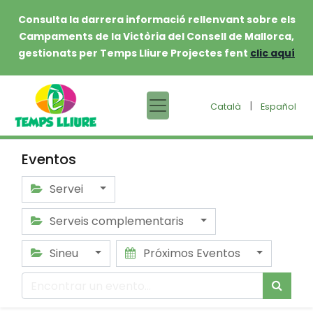
Consulta la darrera informació rellenvant sobre els
Campaments de la Victòria del Consell de Mallorca,
gestionats per Temps Lliure Projectes fent
clic aquí
|
Català
Español
Eventos
Servei
Serveis complementaris
Sineu
Próximos Eventos