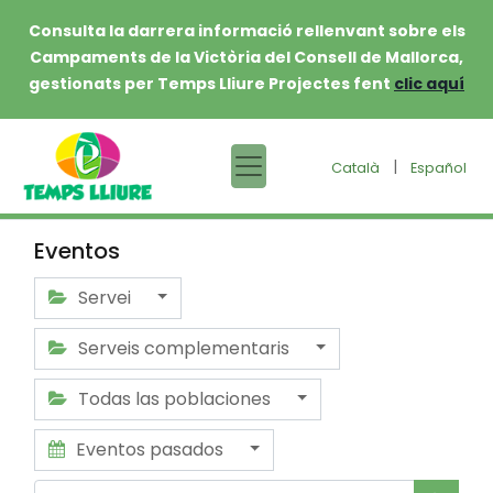
Consulta la darrera informació rellenvant sobre els
Campaments de la Victòria del Consell de Mallorca,
gestionats per Temps Lliure Projectes fent
clic aquí
|
Català
Español
Eventos
Servei
Serveis complementaris
Todas las poblaciones
Eventos pasados