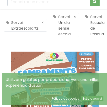
Servei:
×
Servei:
Servei:
×
Un dia
Escuela
Extraescolarts
sense
de
escola
Pascua
Utilitzem galetes per proporcionar-vos una millor
experiència d'usuari.
Política de cookies
Estic d'acord