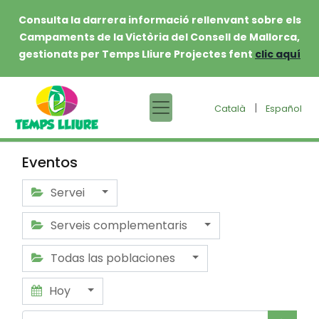
Consulta la darrera informació rellenvant sobre els
Campaments de la Victòria del Consell de Mallorca,
gestionats per Temps Lliure Projectes fent
clic aquí
|
Català
Español
Eventos
Servei
Serveis complementaris
Todas las poblaciones
Hoy