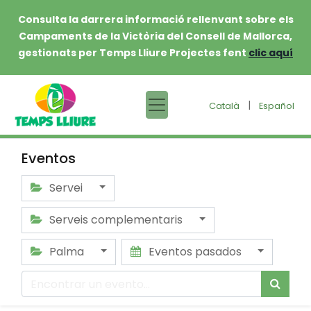
Consulta la darrera informació rellenvant sobre els
Campaments de la Victòria del Consell de Mallorca,
gestionats per Temps Lliure Projectes fent
clic aquí
|
Català
Español
Eventos
Servei
Serveis complementaris
Palma
Eventos pasados