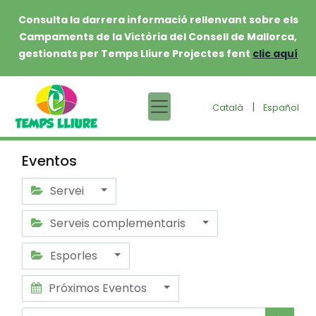
Consulta la darrera informació rellenvant sobre els
Campaments de la Victòria del Consell de Mallorca,
gestionats per Temps Lliure Projectes fent
clic aquí
|
Català
Español
Eventos
Servei
Serveis complementaris
Esporles
Próximos Eventos