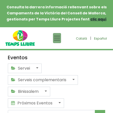
Consulta la darrera informació rellenvant sobre els
Campaments de la Victòria del Consell de Mallorca,
gestionats per Temps Lliure Projectes fent
clic aquí
|
Català
Español
Eventos
Servei
Serveis complementaris
Binissalem
Próximos Eventos