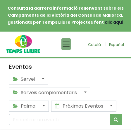
Consulta la darrera informació rellenvant sobre els
Campaments de la Victòria del Consell de Mallorca,
gestionats per Temps Lliure Projectes fent
clic aquí
|
Català
Español
Eventos
Servei
Serveis complementaris
Palma
Próximos Eventos