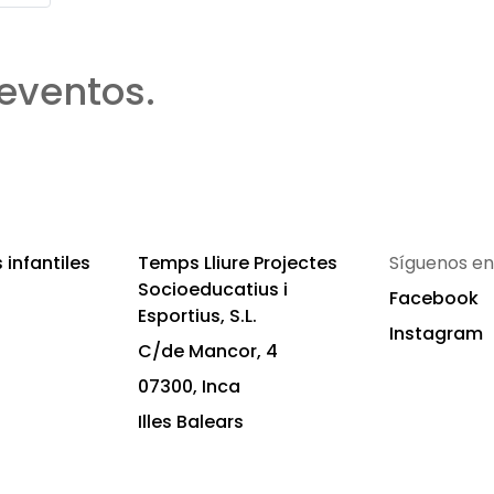
eventos.
infantiles
Temps Lliure Projectes
Síguenos en
Socioeducatius i
Facebook
Esportius, S.L.
Instagram
C/de Mancor, 4
07300, Inca
Illes Balears