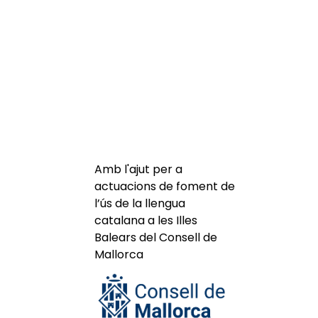
Amb l'ajut per a
actuacions de foment de
l’ús de la llengua
catalana a les Illes
Balears del Consell de
Mallorca