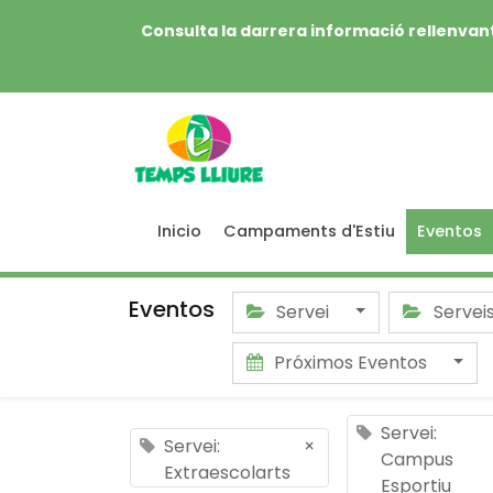
Consulta la darrera informació rellenvant
Inicio
Campaments d'Estiu
Eventos
Eventos
Servei
Servei
Próximos Eventos
Servei:
Servei:
×
Campus
Extraescolarts
Esportiu