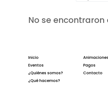
No se encontraron 
Inicio
Animaciones 
Eventos
Pagos
¿Quiénes somos?
Contacto
¿Qué hacemos?