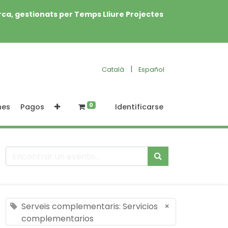
rca, gestionats per Temps Lliure Projectes
|
Català
Español
0
nes
Pagos
Identificarse
Serveis complementaris: Servicios
×
complementarios