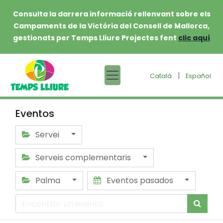
Consulta la darrera informació rellenvant sobre els
Campaments de la Victòria del Consell de Mallorca,
gestionats per Temps Lliure Projectes fent
clic aquí
|
Català
Español
Eventos
Servei
Serveis complementaris
Palma
Eventos pasados