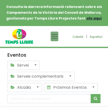
Consulta la darrera informació rellenvant sobre els
Campaments de la Victòria del Consell de Mallorca,
gestionats per Temps Lliure Projectes fent
clic aquí
|
Català
Español
Eventos
Servei
Serveis complementaris
Alcúdia
Próximos Eventos