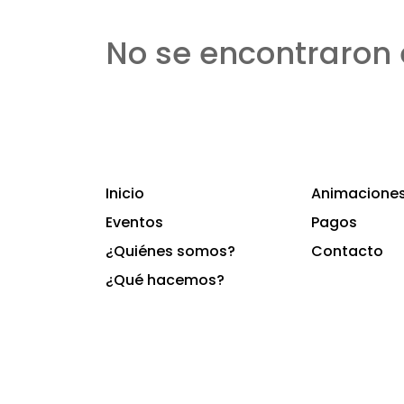
No se encontraron 
Inicio
Animaciones 
Eventos
Pagos
¿Quiénes somos?
Contacto
¿Qué hacemos?