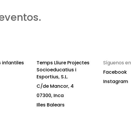
eventos.
infantiles
Temps Lliure Projectes
Síguenos en
Socioeducatius i
Facebook
Esportius, S.L.
Instagram
C/de Mancor, 4
07300, Inca
Illes Balears