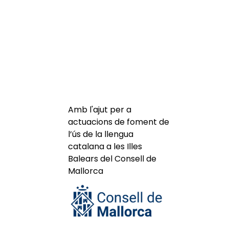
Amb l'ajut per a
actuacions de foment de
l’ús de la llengua
catalana a les Illes
Balears del Consell de
Mallorca