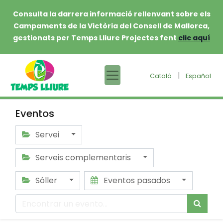
Consulta la darrera informació rellenvant sobre els
Campaments de la Victòria del Consell de Mallorca,
gestionats per Temps Lliure Projectes fent
clic aquí
|
Català
Español
Eventos
Servei
Serveis complementaris
Sóller
Eventos pasados