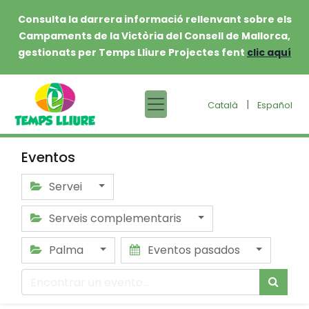
Consulta la darrera informació rellenvant sobre els
Campaments de la Victòria del Consell de Mallorca,
gestionats per Temps Lliure Projectes fent
clic aquí
|
Català
Español
Eventos
Servei
Serveis complementaris
Palma
Eventos pasados