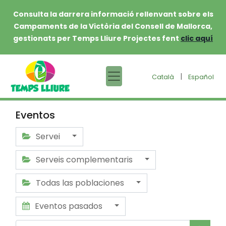
Consulta la darrera informació rellenvant sobre els
Campaments de la Victòria del Consell de Mallorca,
gestionats per Temps Lliure Projectes fent
clic aquí
|
Català
Español
Eventos
Servei
Serveis complementaris
Todas las poblaciones
Eventos pasados