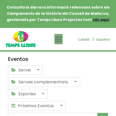
Consulta la darrera informació rellenvant sobre els
Campaments de la Victòria del Consell de Mallorca,
gestionats per Temps Lliure Projectes fent
clic aquí
|
Català
Español
Eventos
Servei
Serveis complementaris
Esporles
Próximos Eventos