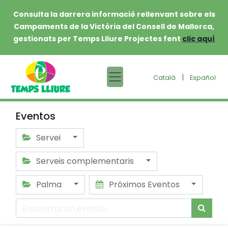
Consulta la darrera informació rellenvant sobre els
Campaments de la Victòria del Consell de Mallorca,
gestionats per Temps Lliure Projectes fent
clic aquí
|
Català
Español
Eventos
Servei
Serveis complementaris
Palma
Próximos Eventos