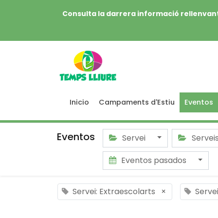
Consulta la darrera informació rellenvant
Inicio
Campaments d'Estiu
Eventos
Eventos
Servei
Servei
Eventos pasados
Servei: Extraescolarts
×
Servei