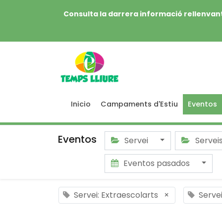
Consulta la darrera informació rellenvant
Inicio
Campaments d'Estiu
Eventos
Eventos
Servei
Servei
Eventos pasados
Servei: Extraescolarts
×
Servei