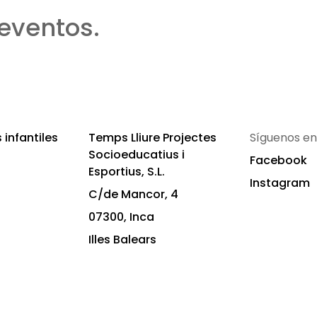
eventos.
infantiles
Temps Lliure Projectes
Síguenos en
Socioeducatius i
Facebook
Esportius, S.L.
Instagram
C/de Mancor, 4
07300, Inca
Illes Balears