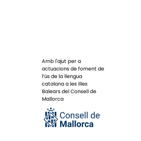
Amb l'ajut per a
actuacions de foment de
l’ús de la llengua
catalana a les Illes
Balears del Consell de
Mallorca