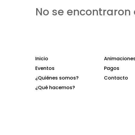
No se encontraron 
Inicio
Animaciones 
Eventos
Pagos
¿Quiénes somos?
Contacto
¿Qué hacemos?