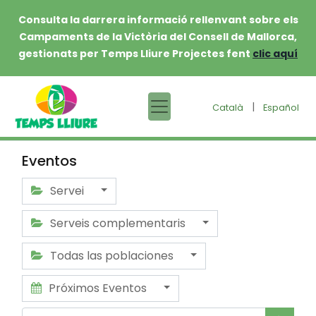
Consulta la darrera informació rellenvant sobre els
Campaments de la Victòria del Consell de Mallorca,
gestionats per Temps Lliure Projectes fent
clic aquí
|
Català
Español
Eventos
Servei
Serveis complementaris
Todas las poblaciones
Próximos Eventos