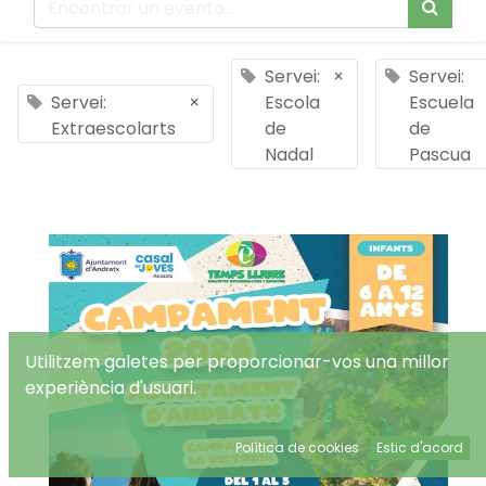
Servei:
×
Servei:
Servei:
×
Escola
Escuela
Extraescolarts
de
de
Nadal
Pascua
Utilitzem galetes per proporcionar-vos una millor
experiència d'usuari.
Política de cookies
Estic d'acord