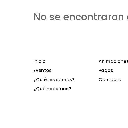
No se encontraron 
Inicio
Animaciones 
Eventos
Pagos
¿Quiénes somos?
Contacto
¿Qué hacemos?