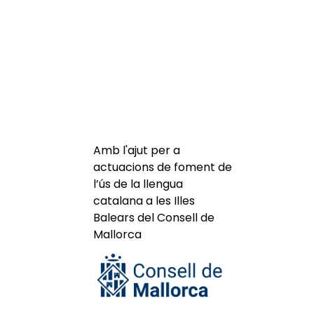
Amb l'ajut per a
actuacions de foment de
l’ús de la llengua
catalana a les Illes
Balears del Consell de
Mallorca