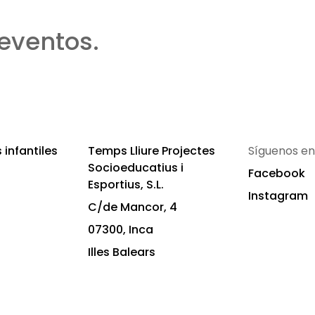
eventos.
infantiles
Temps Lliure Projectes
Síguenos en
Socioeducatius i
Facebook
Esportius, S.L.
Instagram
C/de Mancor, 4
07300, Inca
Illes Balears