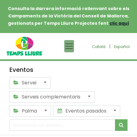
Consulta la darrera informació rellenvant sobre els
Campaments de la Victòria del Consell de Mallorca,
gestionats per Temps Lliure Projectes fent
clic aquí
|
Català
Español
Eventos
Servei
Serveis complementaris
Palma
Eventos pasados