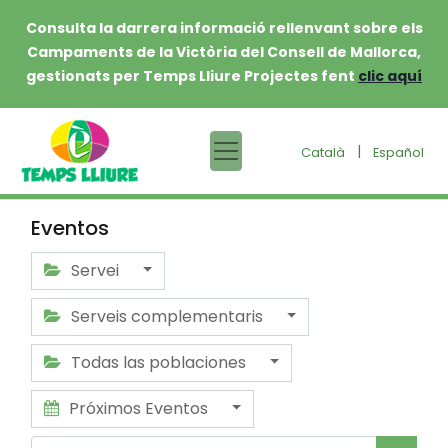
Consulta la darrera informació rellenvant sobre els
Campaments de la Victòria del Consell de Mallorca,
gestionats per Temps Lliure Projectes fent
clic aquí
|
Català
Español
Eventos
Servei
Serveis complementaris
Todas las poblaciones
Próximos Eventos