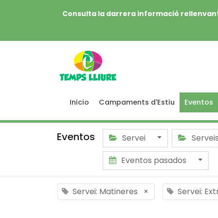
Consulta la darrera informació rellenvant
Inicio
Campaments d'Estiu
Eventos
Eventos
Servei
Servei
Eventos pasados
Servei: Matineres
×
Servei: Ex