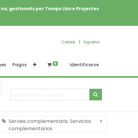
rca, gestionats per Temps Lliure Projectes
|
Català
Español
0
nes
Pagos
Identificarse
Serveis complementaris: Servicios
×
complementarios