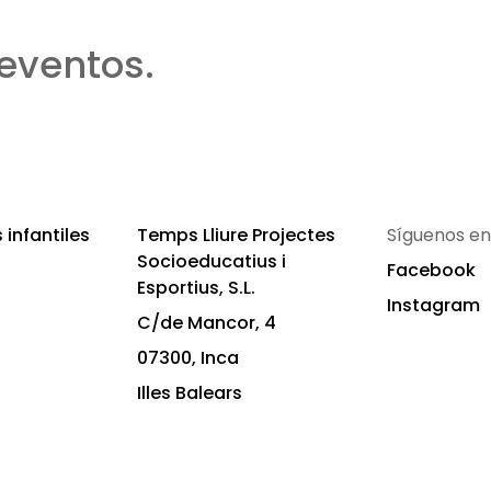
eventos.
infantiles
Temps Lliure Projectes
Síguenos en
Socioeducatius i
Facebook
Esportius, S.L.
Instagram
C/de Mancor, 4
07300, Inca
Illes Balears