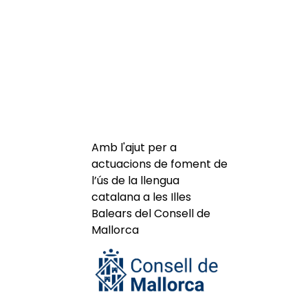
Amb l'ajut per a
actuacions de foment de
l’ús de la llengua
catalana a les Illes
Balears del Consell de
Mallorca