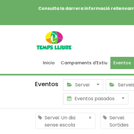
Consulta la darrera informació rellenvant
Inicio
Campaments d'Estiu
Eventos
Eventos
Servei
Servei
Eventos pasados
Servei: Un dia
×
Servei:
sense escola
Sortides