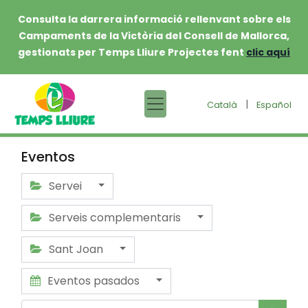
Consulta la darrera informació rellenvant sobre els
Campaments de la Victòria del Consell de Mallorca,
gestionats per Temps Lliure Projectes fent
clic aquí
|
Català
Español
Eventos
Servei
Serveis complementaris
Sant Joan
Eventos pasados