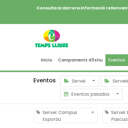
Consulta la darrera informació rellenvant
Inicio
Campaments d'Estiu
Eventos
Eventos
Servei
Servei
Eventos pasados
Servei: Campus
×
Servei:
Esportiu
Pascua