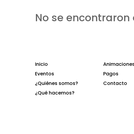
No se encontraron 
Inicio
Animaciones 
Eventos
Pagos
¿Quiénes somos?
Contacto
¿Qué hacemos?