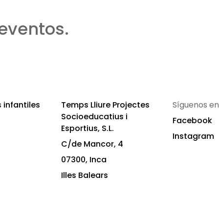
eventos.
infantiles
Temps Lliure Projectes
Síguenos en
Socioeducatius i
Facebook
Esportius, S.L.
Instagram
C/de Mancor, 4
07300, Inca
Illes Balears