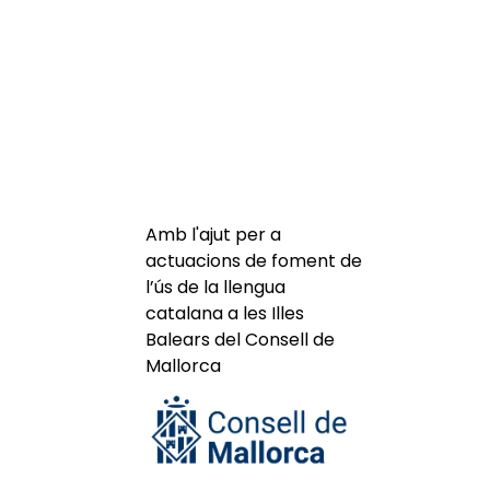
Amb l'ajut per a
actuacions de foment de
l’ús de la llengua
catalana a les Illes
Balears del Consell de
Mallorca