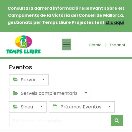
Consulta la darrera informació rellenvant sobre els
Campaments de la Victòria del Consell de Mallorca,
gestionats per Temps Lliure Projectes fent
clic aquí
|
Català
Español
Eventos
Servei
Serveis complementaris
Sineu
Próximos Eventos