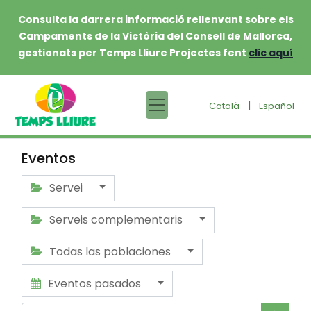
Consulta la darrera informació rellenvant sobre els
Campaments de la Victòria del Consell de Mallorca,
gestionats per Temps Lliure Projectes fent
clic aquí
|
Català
Español
Eventos
Servei
Serveis complementaris
Todas las poblaciones
Eventos pasados