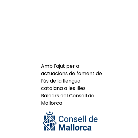
Amb l'ajut per a
actuacions de foment de
l’ús de la llengua
catalana a les Illes
Balears del Consell de
Mallorca