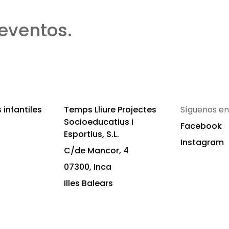
eventos.
infantiles
Temps Lliure Projectes
Síguenos en
Socioeducatius i
Facebook
Esportius, S.L.
Instagram
C/de Mancor, 4
07300, Inca
Illes Balears