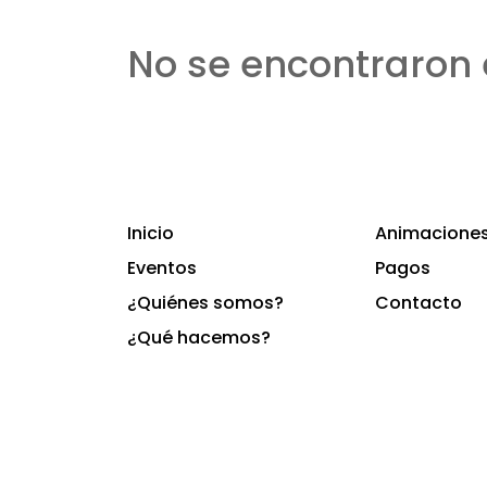
No se encontraron 
Inicio
Animaciones 
Eventos
Pagos
¿Quiénes somos?
Contacto
¿Qué hacemos?