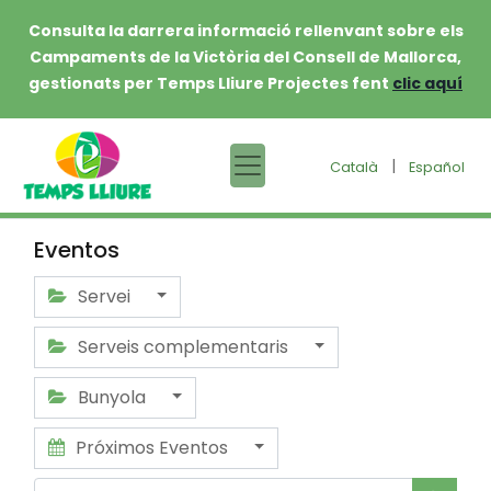
Consulta la darrera informació rellenvant sobre els
Campaments de la Victòria del Consell de Mallorca,
gestionats per Temps Lliure Projectes fent
clic aquí
|
Català
Español
Eventos
Servei
Serveis complementaris
Bunyola
Próximos Eventos