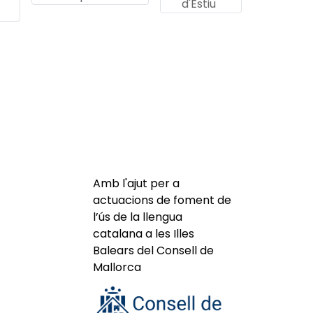
d'Estiu
Amb l'ajut per a
actuacions de foment de
l’ús de la llengua
catalana a les Illes
Balears del Consell de
Mallorca