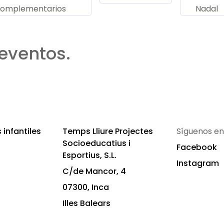
omplementarios
Nadal
eventos.
infantiles
Temps Lliure Projectes
Síguenos en
Socioeducatius i
Facebook
Esportius, S.L.
Instagram
C/de Mancor, 4
07300, Inca
Illes Balears