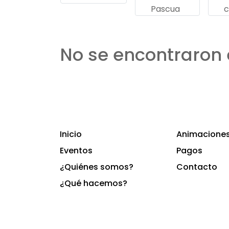
Pascua
c
No se encontraron 
Inicio
Animaciones 
Eventos
Pagos
¿Quiénes somos?
Contacto
¿Qué hacemos?