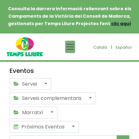
Consulta la darrera informació rellenvant sobre els
Campaments de la Victòria del Consell de Mallorca,
gestionats per Temps Lliure Projectes fent
clic aquí
|
Català
Español
Eventos
Servei
Serveis complementaris
Marratxí
Próximos Eventos