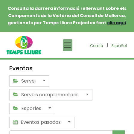
Consulta la darrera informació rellenvant sobre els
Campaments de la Victòria del Consell de Mallorca,
gestionats per Temps Lliure Projectes fent
clic aquí
|
Català
Español
Eventos
Servei
Serveis complementaris
Esporles
Eventos pasados