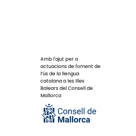
Amb l'ajut per a
actuacions de foment de
l’ús de la llengua
catalana a les Illes
Balears del Consell de
Mallorca