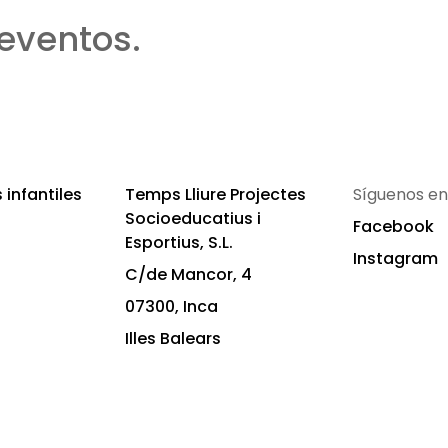
eventos.
infantiles
Temps Lliure Projectes
Síguenos en
Socioeducatius i
Facebook
Esportius, S.L.
Instagram
C/de Mancor, 4
07300, Inca
Illes Balears