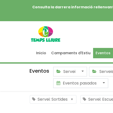
Consulta la darrera informació rellenvant
Inicio
Campaments d'Estiu
Eventos
Eventos
Servei
Servei
Eventos pasados
Servei: Sortides
×
Servei: Escu