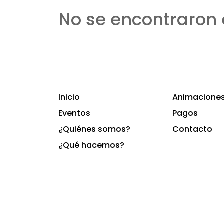
No se encontraron 
Inicio
Animaciones 
Eventos
Pagos
¿Quiénes somos?
Contacto
¿Qué hacemos?