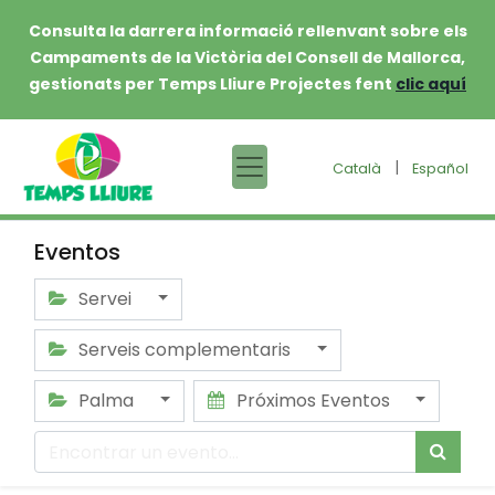
Consulta la darrera informació rellenvant sobre els
Campaments de la Victòria del Consell de Mallorca,
gestionats per Temps Lliure Projectes fent
clic aquí
|
Català
Español
Eventos
Servei
Serveis complementaris
Palma
Próximos Eventos