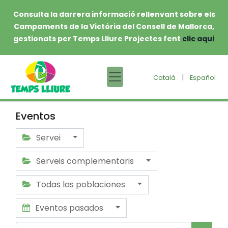
Consulta la darrera informació rellenvant sobre els
Campaments de la Victòria del Consell de Mallorca,
gestionats per Temps Lliure Projectes fent
clic aquí
|
Català
Español
Eventos
Servei
Serveis complementaris
Todas las poblaciones
Eventos pasados