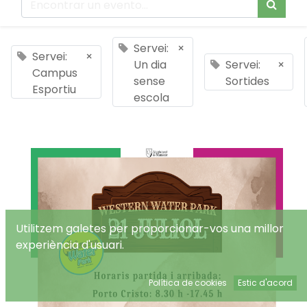
Servei:
×
Servei:
×
Un dia
Servei:
×
Campus
sense
Sortides
Esportiu
escola
Utilitzem galetes per proporcionar-vos una millor
experiència d'usuari.
Política de cookies
Estic d'acord