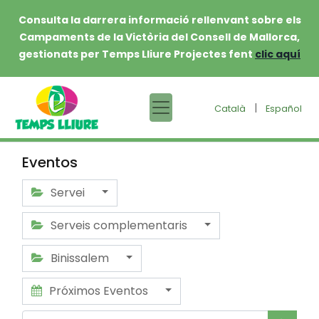
Consulta la darrera informació rellenvant sobre els
Campaments de la Victòria del Consell de Mallorca,
gestionats per Temps Lliure Projectes fent
clic aquí
|
Català
Español
Eventos
Servei
Serveis complementaris
Binissalem
Próximos Eventos