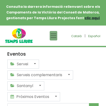
Consulta la darrera informació rellenvant sobre els
Campaments de la Victòria del Consell de Mallorca,
gestionats per Temps Lliure Projectes fent
clic aquí
|
Català
Español
Eventos
Servei
Serveis complementaris
Santanyí
Próximos Eventos