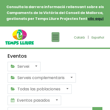
Consulta la darrera informació rellenvant sobre els
Campaments de la Victòria del Consell de Mallorca,
gestionats per Temps Lliure Projectes fent
clic aquí
|
Català
Español
Eventos
Servei
Serveis complementaris
Todas las poblaciones
Eventos pasados