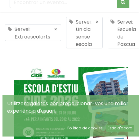
Servei:
×
Servei:
Servei:
×
Un dia
Escuela
Extraescolarts
sense
de
escola
Pascua
Utilitzem galetes per proporcionar-vos una millor
experiència d'usuari.
Política de cookies
Estic d'acord