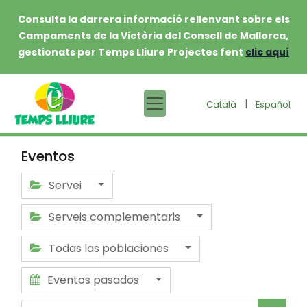
Consulta la darrera informació rellenvant sobre els
Campaments de la Victòria del Consell de Mallorca,
gestionats per Temps Lliure Projectes fent
clic aquí
|
Català
Español
Eventos
Servei
Serveis complementaris
Todas las poblaciones
Eventos pasados