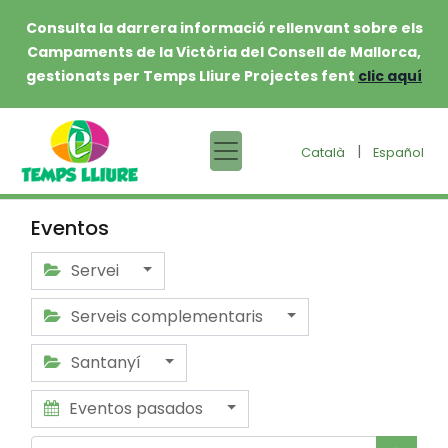
Consulta la darrera informació rellenvant sobre els
Campaments de la Victòria del Consell de Mallorca,
gestionats per Temps Lliure Projectes fent
clic aquí
|
Català
Español
Eventos
Servei
Serveis complementaris
Santanyí
Eventos pasados